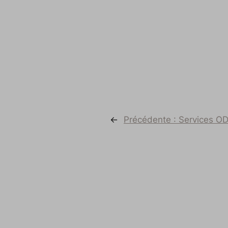
←
Précédente :
Services OD