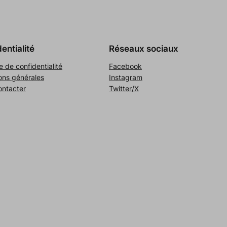
entialité
Réseaux sociaux
e de confidentialité
Facebook
ons générales
Instagram
ontacter
Twitter/X