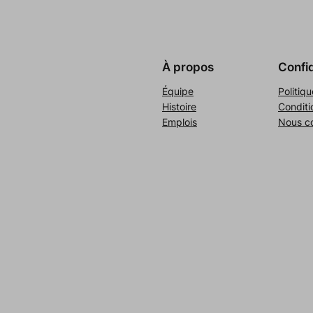
À propos
Confid
Équipe
Politiqu
Histoire
Conditi
Emplois
Nous c